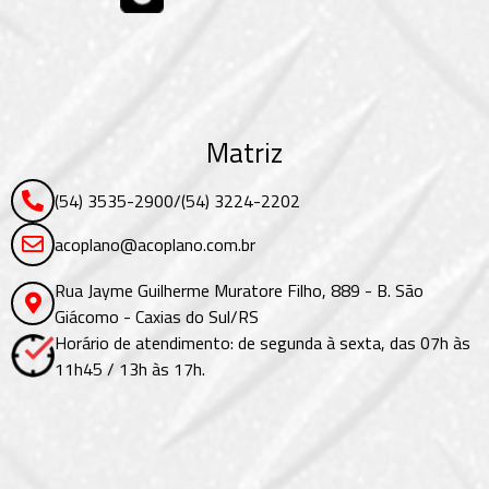
Matriz
(54) 3535-2900
/
(54) 3224-2202
acoplano@acoplano.com.br
Rua Jayme Guilherme Muratore Filho, 889 - B. São
Giácomo - Caxias do Sul/RS
Horário de atendimento: de segunda à sexta, das 07h às
11h45 / 13h às 17h.